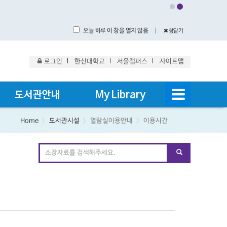
오늘 하루 이 창을 열지 않음
｜
창닫기
로그인
한신대학교
서울캠퍼스
사이트맵
도서관안내
My Library
Home
도서관시설
열람실이용안내
이용시간