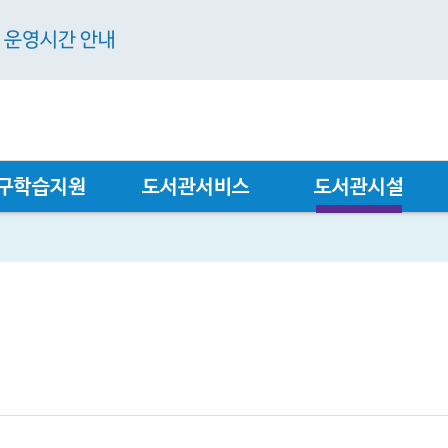
관 운영시간 안내
구학습지원
도서관서비스
도서관시설