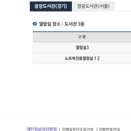
중앙도서관(경기)
장공도서관(서울)
열람실 장소 : 도서관 3층
구 분
열람실3
노트북전용열람실 1 2
개인정보처리방침
이메일무단수집거부
전화번호안내