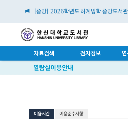
[중앙] 2026학년도 하계방학 중앙도서
자료검색
전자정보
연
열람실이용안내
이용시간
이용준수사항