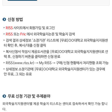
신청 방법
RISS
사이트에서 회원가입 및 로그인
RISS
또는
Fric
에서 외국학술지논문 및 학술지 검색
검색 결과 상세정보 ‘소장기관’ 리스트에 [무료]OO대학교 외국학술지지원센
터 확인 후, 복사/대출 신청 클릭
복사신청서 작성시 제공도서관을 [무료]OO대학교 외국학술지지원센터로 선
택 후, 신청하기 버튼을 클릭하면 신청 완료
RISS(www.riss.kr) → My RISS → 구매/신청 현황에서 처리현황 조회 가능
상세정보 소장기관에 [무료]OO대학교 외국학술지지원센터가 있는 경우에
만 무료, 그 외는 유료
무료 신청 기관 및 주제분야
외국학술지지원센터별 제공 학술지 리스트는 센터로 접속하셔서 확인 가능 합니
다.