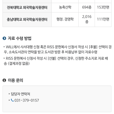
전북대학교 외국학술지원센터
농축산학
694종
153만편
2,016
충남대학교 외국학술지원센터
행정․경영학
111만편
종
자료 수령 방법
WILL에서 사서대행 신청 혹은 RISS 문헌복사 신청서 작성 시 [후불] 선택의 경
우, 소속도서관의 연락을 받고 도서관 방문 후 비용납부 없이 자료수령
RISS 문헌복사 신청서 작성 시 [선불] 선택의 경우, 신청한 주소지로 자료 배
송 (결제과정 없음)
이용 문의
담당자 연락처
031-379-0157