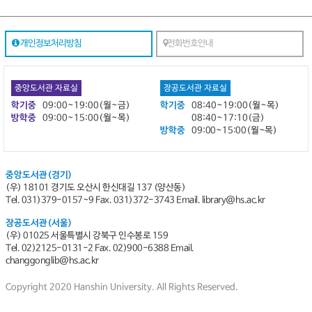
개인정보처리방침
전화번호안내
중앙도서관 자료실
장공도서관 자료실
학기중
09:00~19:00(월~금)
학기중
08:40~19:00(월~목)
방학중
09:00~15:00(월~목)
08:40~17:10(금)
방학중
09:00~15:00(월~목)
중앙도서관(경기)
(우) 18101 경기도 오산시 한신대길 137 (양산동)
Tel. 031)379-0157~9
Fax. 031)372-3743 Email. library@hs.ac.kr
장공도서관(서울)
(우) 01025 서울특별시 강북구 인수봉로 159
Tel. 02)2125-0131-2 Fax. 02)900-6388 Email.
changgonglib@hs.ac.kr
Copyright 2020 Hanshin University. All Rights Reserved.