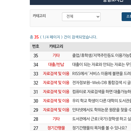
중앙도서관
카테고리:
카테고리
조
총
35
( 1/4 페이지 ) 건이 검색되었습니다.
번호
카테고리
35
기타
졸업/휴학생/지역주민등도 이용가능
34
대출/반납
대출이 되는 자료와 안되는 자료는 
33
자료검색 및 이용
RISS에서 '서비스 이용에 불편을 드
32
자료검색 및 이용
전자정보원-Web DB 통합검색 시 
31
자료검색 및 이용
컴퓨터로 자료검색을 하면 대출가능하다
30
자료검색 및 이용
우리 학교 학생이 다른 대학의 도서관
29
자료검색 및 이용
인터넷에서도 학위논문 원문을 찾을 수
28
기타
도서관에서 근로(국가)장학생 하고 
27
정기간행물
정기간행물의 목차를 볼 수 있나요?