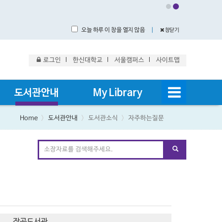
오늘 하루 이 창을 열지 않음
｜
창닫기
로그인
한신대학교
서울캠퍼스
사이트맵
도서관안내
My Library
Home
도서관안내
도서관소식
자주하는질문