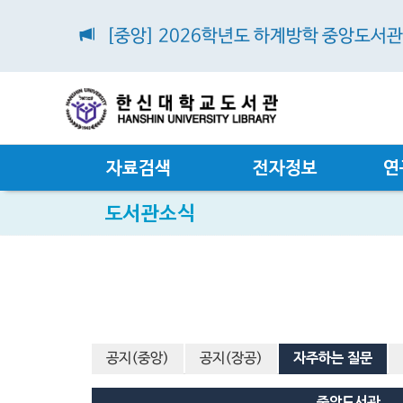
[중앙] 2026학년도 하계방학 중앙도서
자료검색
전자정보
연
도서관소식
공지(중앙)
공지(장공)
자주하는 질문