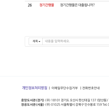
26
정기간행물
정기간행물은 대출됩니까?
#mir
제목
개인정보처리방침
이메일무단수집거부
전화번호안내
중앙도서관(경기)
(우) 18101 경기도 오산시 한신대길 137 (양산동)
장공도서관(서울)
(우) 01025 서울특별시 강북구 인수봉로 159
Tel.