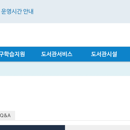
관 운영시간 안내
구학습지원
도서관서비스
도서관시설
Q&A