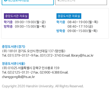
개인정보처리방침
전화번호안내
중앙도서관 자료실
장공도서관 자료실
학기중
09:00~19:00(월~금)
학기중
08:40~19:00(월~목)
방학중
09:00~15:00(월~목)
08:40~17:10(금)
방학중
09:00~15:00(월~목)
중앙도서관(경기)
(우) 18101 경기도 오산시 한신대길 137 (양산동)
Tel. 031)379-0157~9
Fax. 031)372-3743 Email. library@hs.ac.kr
장공도서관(서울)
(우) 01025 서울특별시 강북구 인수봉로 159
Tel. 02)2125-0131-2 Fax. 02)900-6388 Email.
changgonglib@hs.ac.kr
Copyright 2020 Hanshin University. All Rights Reserved.