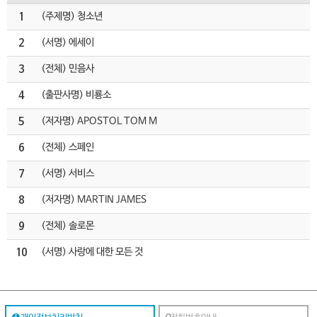
1
(주제명) 청소년
2
(서명) 에세이
3
(전체) 민음사
4
(출판사명) 비룡소
5
(저자명) APOSTOL TOM M
6
(전체) 스페인
7
(서명) 서비스
8
(저자명) MARTIN JAMES
9
(전체) 솔로몬
10
(서명) 사랑에 대한 모든 것