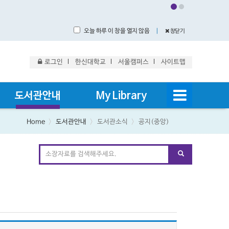
오늘 하루 이 창을 열지 않음
｜
창닫기
로그인
한신대학교
서울캠퍼스
사이트맵
도서관안내
My Library
Home
도서관안내
도서관소식
공지(중앙)