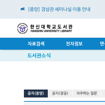
[중앙] 경삼관 세미나실 이용 안내
자료검색
전자정보
연
도서관소식
공지(중앙)
공지(장공)
자주하는 질문