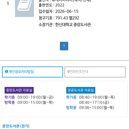
출판사 : 유케이미디어[제작/판매]
1
출판연도 : 2022
입수일자 : 2026-06-15
청구기호 : 791.43 멜292
소장기관 : 한신대학교 중앙도서관
1
개인정보처리방침
전화번호안내
중앙도서관 자료실
장공도서관 자료실
학기중
09:00~19:00(월~금)
학기중
08:40~19:00(월~목)
방학중
09:00~15:00(월~목)
08:40~17:10(금)
방학중
09:00~15:00(월~목)
중앙도서관(경기)